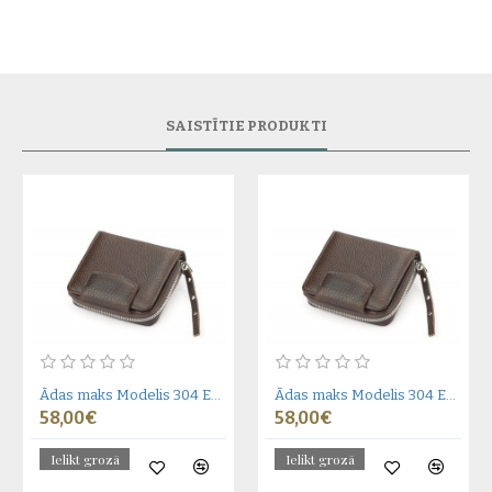
SAISTĪTIE PRODUKTI
Ādas maks Modelis 304 EL-4-2_NIC
Ādas maks Modelis 304 EL-4-2_NIC
58,00€
58,00€
Ielikt grozā
Ielikt grozā