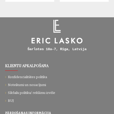
Šarlotes 18a-7, Rīga, Latvija
KLIENTU APKALPOŠANA
Konfidencialitātes politika
Noteikumi un nosacījumi
Sīkfailu politika/ reklāmu izvēle
BUJ
PĀRDOŠANAS INFORMĀCIJA