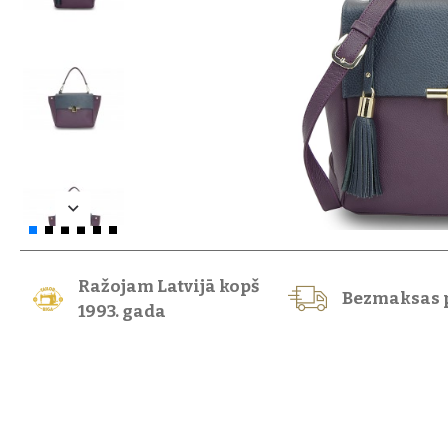
Ražojam Latvijā kopš
Bezmaksas 
1993. gada