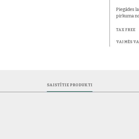
Piegādes la
pirkuma no
TAX FREE
VAI MĒS V
SAISTĪTIE PRODUKTI