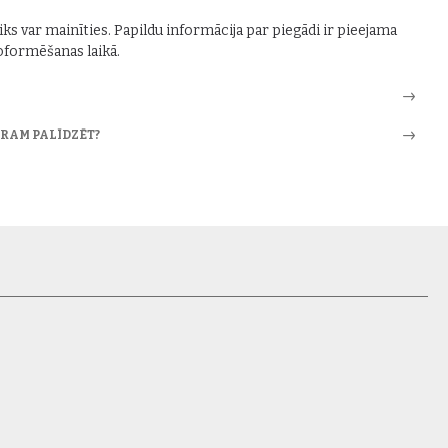
iks var mainīties. Papildu informācija par piegādi ir pieejama
formēšanas laikā.
ARAM PALĪDZĒT?