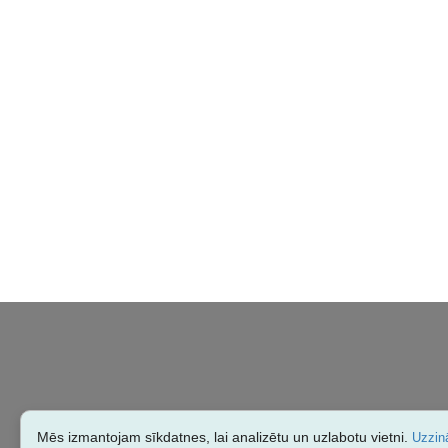
Mēs izmantojam sīkdatnes, lai analizētu un uzlabotu vietni.
Uzzinā