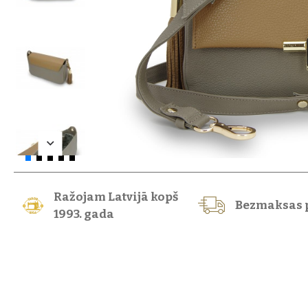
Ražojam Latvijā kopš
Bezmaksas 
1993. gada