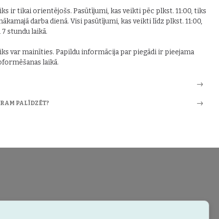
ks ir tikai orientējošs. Pasūtījumi, kas veikti pēc plkst. 11:00, tiks
nākamajā darba dienā. Visi pasūtījumi, kas veikti līdz plkst. 11:00,
i 7 stundu laikā.
iks var mainīties. Papildu informācija par piegādi ir pieejama
formēšanas laikā.
ARAM PALĪDZĒT?