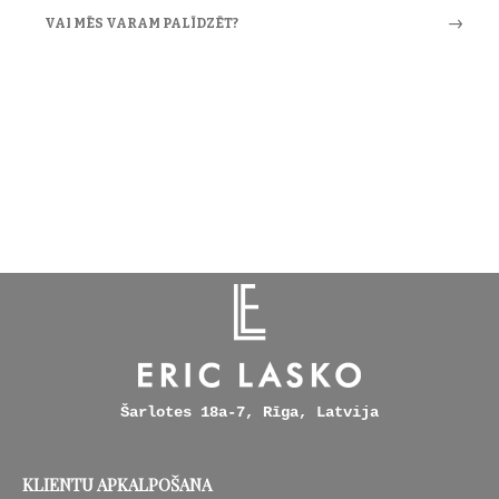
VAI MĒS VARAM PALĪDZĒT?
Šarlotes 18a-7, Rīga, Latvija
KLIENTU APKALPOŠANA