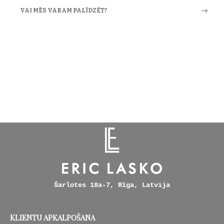
VAI MĒS VARAM PALĪDZĒT?
Šarlotes 18a-7, Rīga, Latvija
KLIENTU APKALPOŠANA