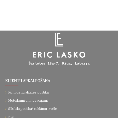
Šarlotes 18a-7, Rīga, Latvija
KLIENTU APKALPOŠANA
Konfidencialitātes politika
Noteikumi un nosacījumi
Sīkfailu politika/ reklāmu izvēle
BUJ