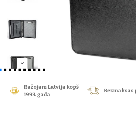
Ražojam Latvijā kopš
Bezmaksas 
1993. gada