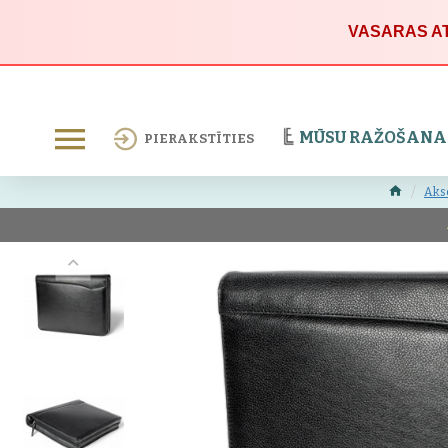
VASARAS AT
MŪSU RAŽOŠANA
PIERAKSTĪTIES
Aks