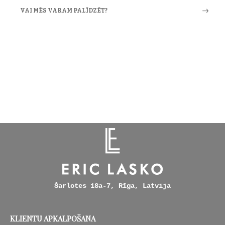
VAI MĒS VARAM PALĪDZĒT?
Šarlotes 18a-7, Rīga, Latvija
KLIENTU APKALPOŠANA