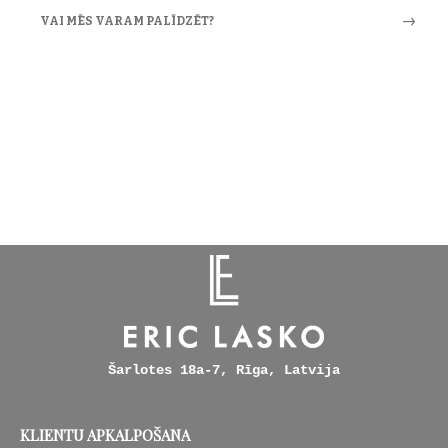
VAI MĒS VARAM PALĪDZĒT?
Šarlotes 18a-7, Rīga, Latvija
KLIENTU APKALPOŠANA