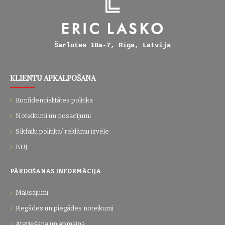
Šarlotes 18a-7, Rīga, Latvija
KLIENTU APKALPOŠANA
Konfidencialitātes politika
Noteikumi un nosacījumi
Sīkfailu politika/ reklāmu izvēle
BUJ
PĀRDOŠANAS INFORMĀCIJA
Maksājumi
Piegādes un piegādes noteikumi
Atgriešana un apmaiņa