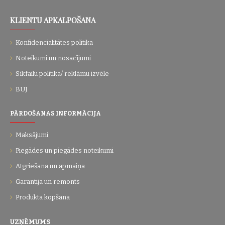
KLIENTU APKALPOŠANA
Konfidencialitātes politika
Noteikumi un nosacījumi
Sīkfailu politika/ reklāmu izvēle
BUJ
PĀRDOŠANAS INFORMĀCIJA
Maksājumi
Piegādes un piegādes noteikumi
Atgriešana un apmaiņa
Garantija un remonts
Produkta kopšana
UZŅĒMUMS