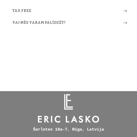
TAX FREE
VAI MĒS VARAM PALĪDZĒT?
Šarlotes 18a-7, Rīga, Latvija