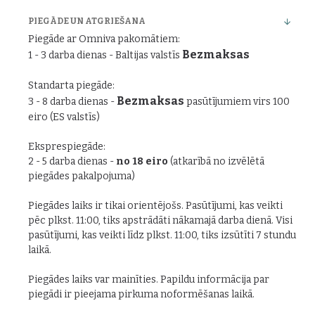
PIEGĀDE UN ATGRIEŠANA
Piegāde ar Omniva pakomātiem:
Bezmaksas
1 - 3 darba dienas - Baltijas valstīs
Standarta piegāde:
Bezmaksas
3 - 8 darba dienas -
pasūtījumiem virs 100
eiro (ES valstīs)
Eksprespiegāde:
2 - 5 darba dienas -
no 18 eiro
(atkarībā no izvēlētā
piegādes pakalpojuma)
Piegādes laiks ir tikai orientējošs. Pasūtījumi, kas veikti
pēc plkst. 11:00, tiks apstrādāti nākamajā darba dienā. Visi
pasūtījumi, kas veikti līdz plkst. 11:00, tiks izsūtīti 7 stundu
laikā.
Piegādes laiks var mainīties. Papildu informācija par
piegādi ir pieejama pirkuma noformēšanas laikā.