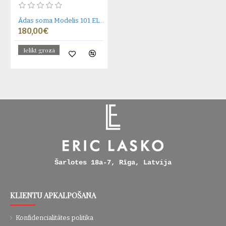
Ādas soma Modelis 101 EL-4-5.7
180,00€
Ielikt grozā
Šarlotes 18a-7, Rīga, Latvija
KLIENTU APKALPOŠANA
Konfidencialitātes politika