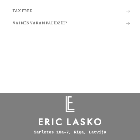
TAX FREE
VAI MĒS VARAM PALĪDZĒT?
Šarlotes 18a-7, Rīga, Latvija