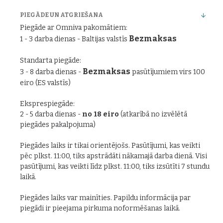
PIEGĀDE UN ATGRIEŠANA
Piegāde ar Omniva pakomātiem:
Bezmaksas
1 - 3 darba dienas - Baltijas valstīs
Standarta piegāde:
Bezmaksas
3 - 8 darba dienas -
pasūtījumiem virs 100
eiro (ES valstīs)
Eksprespiegāde:
2 - 5 darba dienas -
no 18 eiro
(atkarībā no izvēlētā
piegādes pakalpojuma)
Piegādes laiks ir tikai orientējošs. Pasūtījumi, kas veikti
pēc plkst. 11:00, tiks apstrādāti nākamajā darba dienā. Visi
pasūtījumi, kas veikti līdz plkst. 11:00, tiks izsūtīti 7 stundu
laikā.
Piegādes laiks var mainīties. Papildu informācija par
piegādi ir pieejama pirkuma noformēšanas laikā.