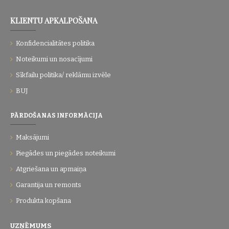
KLIENTU APKALPOŠANA
Konfidencialitātes politika
Noteikumi un nosacījumi
Sīkfailu politika/ reklāmu izvēle
BUJ
PĀRDOŠANAS INFORMĀCIJA
Maksājumi
Piegādes un piegādes noteikumi
Atgriešana un apmaiņa
Garantija un remonts
Produkta kopšana
UZŅĒMUMS