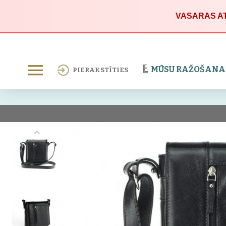
VASARAS AT
MŪSU RAŽOŠANA
PIERAKSTĪTIES