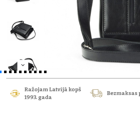
Ražojam Latvijā kopš
Bezmaksas 
1993. gada