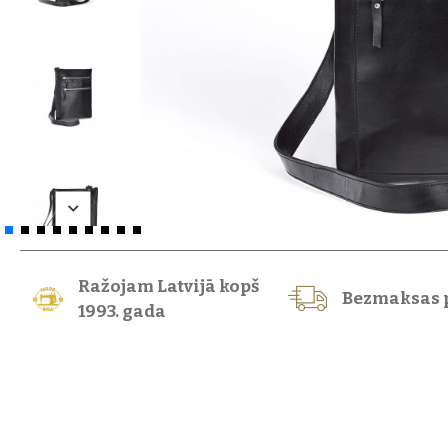
Ražojam Latvijā kopš
Bezmaksas 
1993. gada