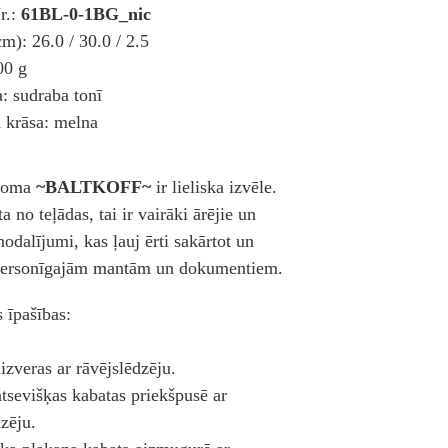
r.:
61BL-0-1BG_nic
cm): 26.0 / 30.0 / 2.5
00 g
a: sudraba tonī
 krāsa: melna
 soma
~BALTKOFF~
ir lieliska izvēle.
a no teļādas, tai ir vairāki ārējie un
nodalījumi, kas ļauj ērti sakārtot un
 personīgajām mantām un dokumentiem.
 īpašības:
izveras ar rāvējslēdzēju.
atsevišķas kabatas priekšpusē ar
dzēju.