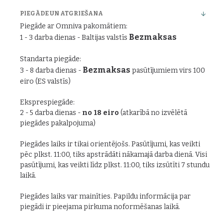
PIEGĀDE UN ATGRIEŠANA
Piegāde ar Omniva pakomātiem:
Bezmaksas
1 - 3 darba dienas - Baltijas valstīs
Standarta piegāde:
Bezmaksas
3 - 8 darba dienas -
pasūtījumiem virs 100
eiro (ES valstīs)
Eksprespiegāde:
2 - 5 darba dienas -
no 18 eiro
(atkarībā no izvēlētā
piegādes pakalpojuma)
Piegādes laiks ir tikai orientējošs. Pasūtījumi, kas veikti
pēc plkst. 11:00, tiks apstrādāti nākamajā darba dienā. Visi
pasūtījumi, kas veikti līdz plkst. 11:00, tiks izsūtīti 7 stundu
laikā.
Piegādes laiks var mainīties. Papildu informācija par
piegādi ir pieejama pirkuma noformēšanas laikā.