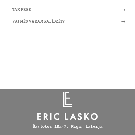
TAX FREE
VAI MĒS VARAM PALĪDZĒT?
Šarlotes 18a-7, Rīga, Latvija