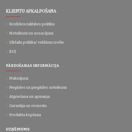
KLIENTU APKALPOŠANA
Konfidencialitātes politika
Noteikumi un nosacījumi
Sīkfailu politika/ reklāmu izvēle
BUJ
PĀRDOŠANAS INFORMĀCIJA
Maksājumi
Piegādes un piegādes noteikumi
Atgriešana un apmaiņa
Garantija un remonts
Produkta kopšana
UZŅĒMUMS