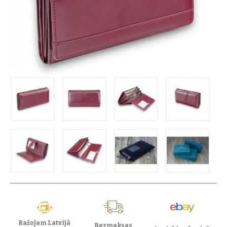
Ražojam Latvijā
Bezmaksas