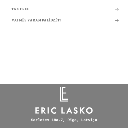
TAX FREE
VAI MĒS VARAM PALĪDZĒT?
Šarlotes 18a-7, Rīga, Latvija