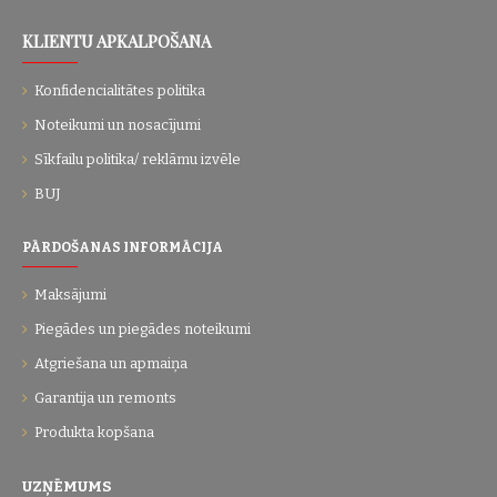
KLIENTU APKALPOŠANA
Konfidencialitātes politika
Noteikumi un nosacījumi
Sīkfailu politika/ reklāmu izvēle
BUJ
PĀRDOŠANAS INFORMĀCIJA
Maksājumi
Piegādes un piegādes noteikumi
Atgriešana un apmaiņa
Garantija un remonts
Produkta kopšana
UZŅĒMUMS