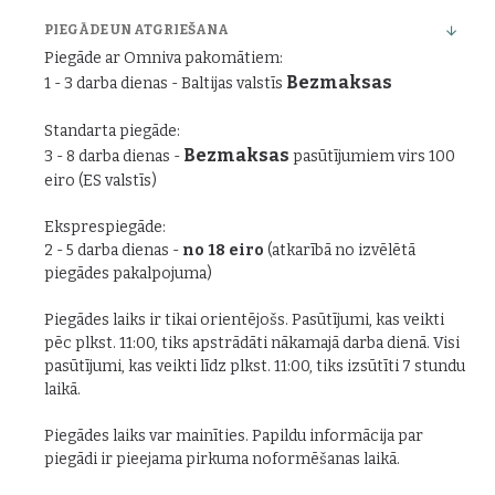
PIEGĀDE UN ATGRIEŠANA
Piegāde ar Omniva pakomātiem:
Bezmaksas
1 - 3 darba dienas - Baltijas valstīs
Standarta piegāde:
Bezmaksas
3 - 8 darba dienas -
pasūtījumiem virs 100
eiro (ES valstīs)
Eksprespiegāde:
2 - 5 darba dienas -
no 18 eiro
(atkarībā no izvēlētā
piegādes pakalpojuma)
Piegādes laiks ir tikai orientējošs. Pasūtījumi, kas veikti
pēc plkst. 11:00, tiks apstrādāti nākamajā darba dienā. Visi
pasūtījumi, kas veikti līdz plkst. 11:00, tiks izsūtīti 7 stundu
laikā.
Piegādes laiks var mainīties. Papildu informācija par
piegādi ir pieejama pirkuma noformēšanas laikā.