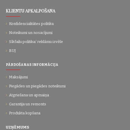
KLIENTU APKALPOŠANA
Konfidencialitātes politika
Noteikumi un nosacījumi
Sīkfailu politika/ reklāmu izvēle
BUJ
PĀRDOŠANAS INFORMĀCIJA
Maksājumi
Piegādes un piegādes noteikumi
Atgriešana un apmaiņa
Garantija un remonts
Produkta kopšana
UZŅĒMUMS