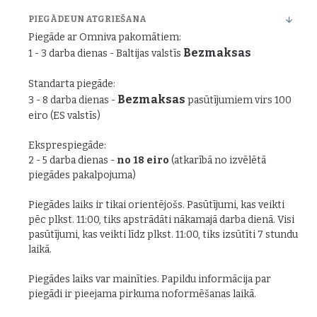
PIEGĀDE UN ATGRIEŠANA
Piegāde ar Omniva pakomātiem:
Bezmaksas
1 - 3 darba dienas - Baltijas valstīs
Standarta piegāde:
Bezmaksas
3 - 8 darba dienas -
pasūtījumiem virs 100
eiro (ES valstīs)
Eksprespiegāde:
2 - 5 darba dienas -
no 18 eiro
(atkarībā no izvēlētā
piegādes pakalpojuma)
Piegādes laiks ir tikai orientējošs. Pasūtījumi, kas veikti
pēc plkst. 11:00, tiks apstrādāti nākamajā darba dienā. Visi
pasūtījumi, kas veikti līdz plkst. 11:00, tiks izsūtīti 7 stundu
laikā.
Piegādes laiks var mainīties. Papildu informācija par
piegādi ir pieejama pirkuma noformēšanas laikā.