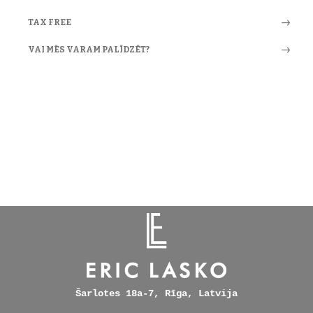
TAX FREE
VAI MĒS VARAM PALĪDZĒT?
Šarlotes 18a-7, Rīga, Latvija