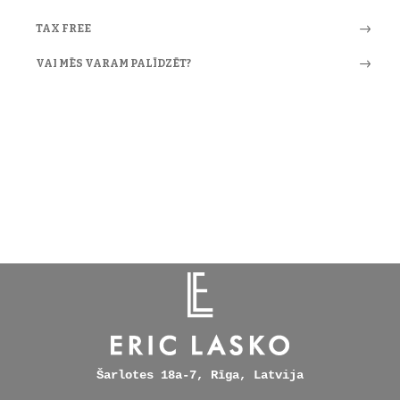
TAX FREE
VAI MĒS VARAM PALĪDZĒT?
Šarlotes 18a-7, Rīga, Latvija