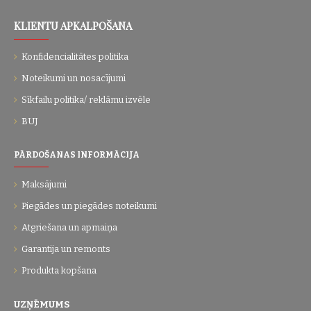
KLIENTU APKALPOŠANA
Konfidencialitātes politika
Noteikumi un nosacījumi
Sīkfailu politika/ reklāmu izvēle
BUJ
PĀRDOŠANAS INFORMĀCIJA
Maksājumi
Piegādes un piegādes noteikumi
Atgriešana un apmaiņa
Garantija un remonts
Produkta kopšana
UZŅĒMUMS