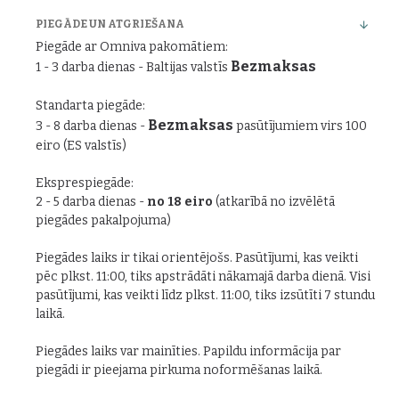
PIEGĀDE UN ATGRIEŠANA
Piegāde ar Omniva pakomātiem:
Bezmaksas
1 - 3 darba dienas - Baltijas valstīs
Standarta piegāde:
Bezmaksas
3 - 8 darba dienas -
pasūtījumiem virs 100
eiro (ES valstīs)
Eksprespiegāde:
2 - 5 darba dienas -
no 18 eiro
(atkarībā no izvēlētā
piegādes pakalpojuma)
Piegādes laiks ir tikai orientējošs. Pasūtījumi, kas veikti
pēc plkst. 11:00, tiks apstrādāti nākamajā darba dienā. Visi
pasūtījumi, kas veikti līdz plkst. 11:00, tiks izsūtīti 7 stundu
laikā.
Piegādes laiks var mainīties. Papildu informācija par
piegādi ir pieejama pirkuma noformēšanas laikā.