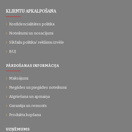
KLIENTU APKALPOŠANA
Konfidencialitātes politika
Noteikumi un nosacījumi
Sīkfailu politika/ reklāmu izvēle
BUJ
PĀRDOŠANAS INFORMĀCIJA
Maksājumi
Piegādes un piegādes noteikumi
Atgriešana un apmaiņa
Garantija un remonts
Produkta kopšana
UZŅĒMUMS