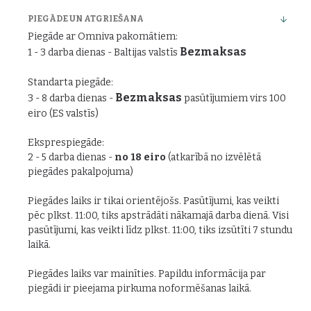
PIEGĀDE UN ATGRIEŠANA
Piegāde ar Omniva pakomātiem:
Bezmaksas
1 - 3 darba dienas - Baltijas valstīs
Standarta piegāde:
Bezmaksas
3 - 8 darba dienas -
pasūtījumiem virs 100
eiro (ES valstīs)
Eksprespiegāde:
2 - 5 darba dienas -
no 18 eiro
(atkarībā no izvēlētā
piegādes pakalpojuma)
Piegādes laiks ir tikai orientējošs. Pasūtījumi, kas veikti
pēc plkst. 11:00, tiks apstrādāti nākamajā darba dienā. Visi
pasūtījumi, kas veikti līdz plkst. 11:00, tiks izsūtīti 7 stundu
laikā.
Piegādes laiks var mainīties. Papildu informācija par
piegādi ir pieejama pirkuma noformēšanas laikā.