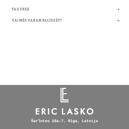
TAX FREE
VAI MĒS VARAM PALĪDZĒT?
Šarlotes 18a-7, Rīga, Latvija