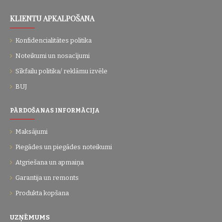
KLIENTU APKALPOŠANA
Konfidencialitātes politika
Noteikumi un nosacījumi
Sīkfailu politika/ reklāmu izvēle
BUJ
PĀRDOŠANAS INFORMĀCIJA
Maksājumi
Piegādes un piegādes noteikumi
Atgriešana un apmaiņa
Garantija un remonts
Produkta kopšana
UZŅĒMUMS