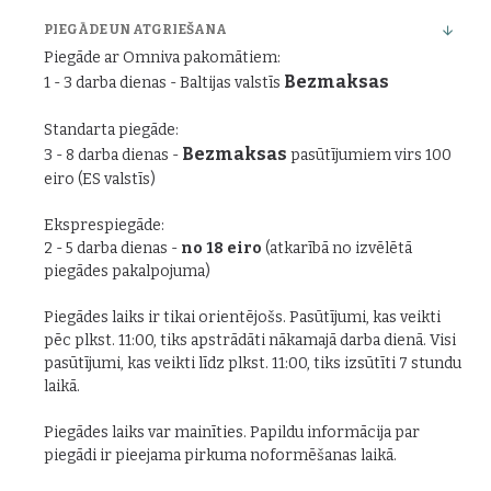
PIEGĀDE UN ATGRIEŠANA
Piegāde ar Omniva pakomātiem:
Bezmaksas
1 - 3 darba dienas - Baltijas valstīs
Standarta piegāde:
Bezmaksas
3 - 8 darba dienas -
pasūtījumiem virs 100
eiro (ES valstīs)
Eksprespiegāde:
2 - 5 darba dienas -
no 18 eiro
(atkarībā no izvēlētā
piegādes pakalpojuma)
Piegādes laiks ir tikai orientējošs. Pasūtījumi, kas veikti
pēc plkst. 11:00, tiks apstrādāti nākamajā darba dienā. Visi
pasūtījumi, kas veikti līdz plkst. 11:00, tiks izsūtīti 7 stundu
laikā.
Piegādes laiks var mainīties. Papildu informācija par
piegādi ir pieejama pirkuma noformēšanas laikā.