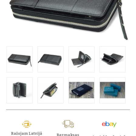
Ražojam Latvijā
Bezmaksas