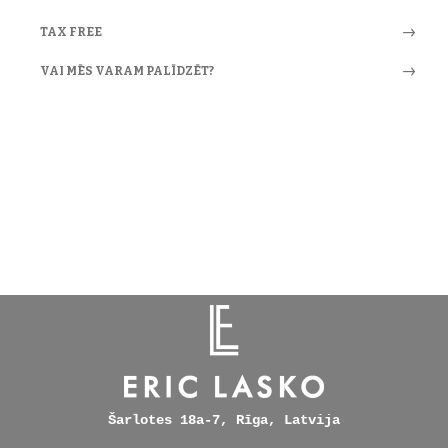
TAX FREE
VAI MĒS VARAM PALĪDZĒT?
Šarlotes 18a-7, Rīga, Latvija