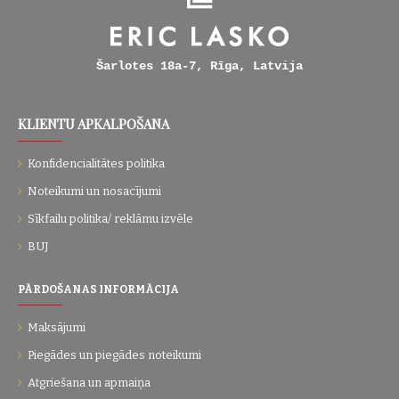
Šarlotes 18a-7, Rīga, Latvija
KLIENTU APKALPOŠANA
Konfidencialitātes politika
Noteikumi un nosacījumi
Sīkfailu politika/ reklāmu izvēle
BUJ
PĀRDOŠANAS INFORMĀCIJA
Maksājumi
Piegādes un piegādes noteikumi
Atgriešana un apmaiņa