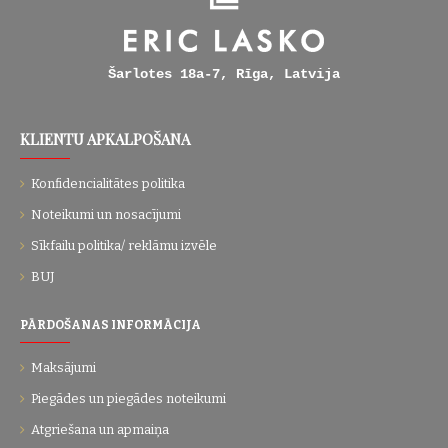
Šarlotes 18a-7, Rīga, Latvija
KLIENTU APKALPOŠANA
Konfidencialitātes politika
Noteikumi un nosacījumi
Sīkfailu politika/ reklāmu izvēle
BUJ
PĀRDOŠANAS INFORMĀCIJA
Maksājumi
Piegādes un piegādes noteikumi
Atgriešana un apmaiņa