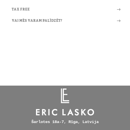
TAX FREE
VAI MĒS VARAM PALĪDZĒT?
Šarlotes 18a-7, Rīga, Latvija