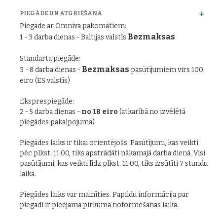
PIEGĀDE UN ATGRIEŠANA
Piegāde ar Omniva pakomātiem:
Bezmaksas
1 - 3 darba dienas - Baltijas valstīs
Standarta piegāde:
Bezmaksas
3 - 8 darba dienas -
pasūtījumiem virs 100
eiro (ES valstīs)
Eksprespiegāde:
2 - 5 darba dienas -
no 18 eiro
(atkarībā no izvēlētā
piegādes pakalpojuma)
Piegādes laiks ir tikai orientējošs. Pasūtījumi, kas veikti
pēc plkst. 11:00, tiks apstrādāti nākamajā darba dienā. Visi
pasūtījumi, kas veikti līdz plkst. 11:00, tiks izsūtīti 7 stundu
laikā.
Piegādes laiks var mainīties. Papildu informācija par
piegādi ir pieejama pirkuma noformēšanas laikā.