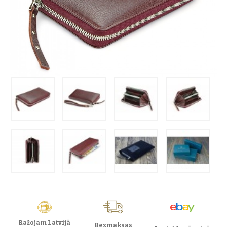
Ražojam Latvijā
Bezmaksas