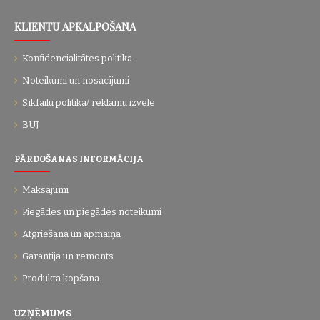
KLIENTU APKALPOŠANA
Konfidencialitātes politika
Noteikumi un nosacījumi
Sīkfailu politika/ reklāmu izvēle
BUJ
PĀRDOŠANAS INFORMĀCIJA
Maksājumi
Piegādes un piegādes noteikumi
Atgriešana un apmaiņa
Garantija un remonts
Produkta kopšana
UZŅĒMUMS