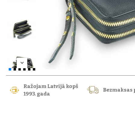
Ražojam Latvijā kopš
Bezmaksas 
1993. gada