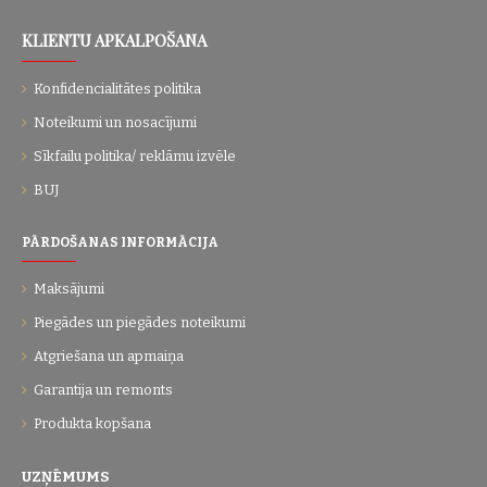
KLIENTU APKALPOŠANA
Konfidencialitātes politika
Noteikumi un nosacījumi
Sīkfailu politika/ reklāmu izvēle
BUJ
PĀRDOŠANAS INFORMĀCIJA
Maksājumi
Piegādes un piegādes noteikumi
Atgriešana un apmaiņa
Garantija un remonts
Produkta kopšana
UZŅĒMUMS