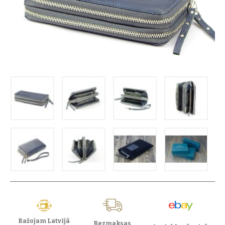
Ražojam Latvijā
Bezmaksas