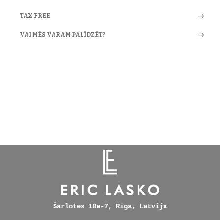
TAX FREE
VAI MĒS VARAM PALĪDZĒT?
Šarlotes 18a-7, Rīga, Latvija