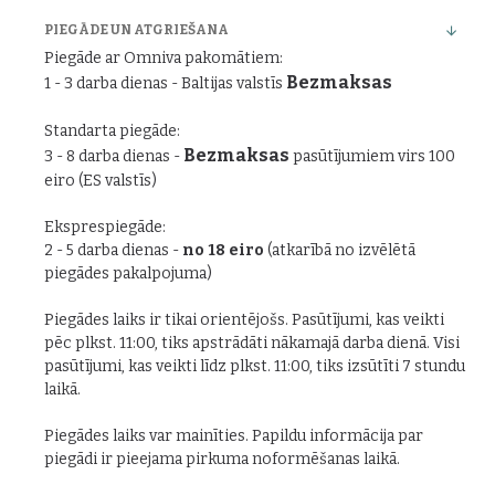
PIEGĀDE UN ATGRIEŠANA
Piegāde ar Omniva pakomātiem:
Bezmaksas
1 - 3 darba dienas - Baltijas valstīs
Standarta piegāde:
Bezmaksas
3 - 8 darba dienas -
pasūtījumiem virs 100
eiro (ES valstīs)
Eksprespiegāde:
2 - 5 darba dienas -
no 18 eiro
(atkarībā no izvēlētā
piegādes pakalpojuma)
Piegādes laiks ir tikai orientējošs. Pasūtījumi, kas veikti
pēc plkst. 11:00, tiks apstrādāti nākamajā darba dienā. Visi
pasūtījumi, kas veikti līdz plkst. 11:00, tiks izsūtīti 7 stundu
laikā.
Piegādes laiks var mainīties. Papildu informācija par
piegādi ir pieejama pirkuma noformēšanas laikā.