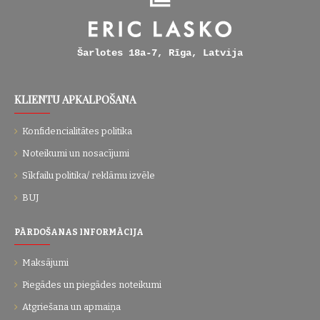
Šarlotes 18a-7, Rīga, Latvija
KLIENTU APKALPOŠANA
Konfidencialitātes politika
Noteikumi un nosacījumi
Sīkfailu politika/ reklāmu izvēle
BUJ
PĀRDOŠANAS INFORMĀCIJA
Maksājumi
Piegādes un piegādes noteikumi
Atgriešana un apmaiņa