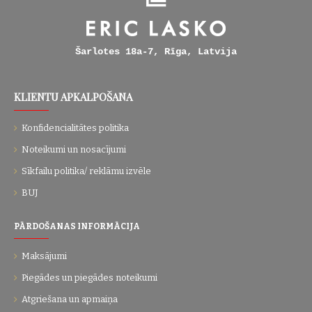
Šarlotes 18a-7, Rīga, Latvija
KLIENTU APKALPOŠANA
Konfidencialitātes politika
Noteikumi un nosacījumi
Sīkfailu politika/ reklāmu izvēle
BUJ
PĀRDOŠANAS INFORMĀCIJA
Maksājumi
Piegādes un piegādes noteikumi
Atgriešana un apmaiņa