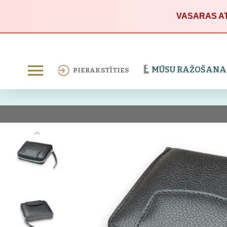
VASARAS AT
MŪSU RAŽOŠANA
PIERAKSTĪTIES