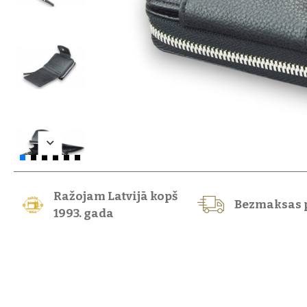
Ražojam Latvijā kopš
Bezmaksas 
1993. gada