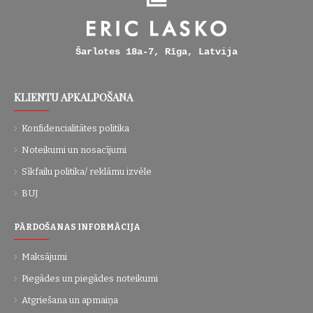
Šarlotes 18a-7, Rīga, Latvija
KLIENTU APKALPOŠANA
Konfidencialitātes politika
Noteikumi un nosacījumi
Sīkfailu politika/ reklāmu izvēle
BUJ
PĀRDOŠANAS INFORMĀCIJA
Maksājumi
Piegādes un piegādes noteikumi
Atgriešana un apmaiņa