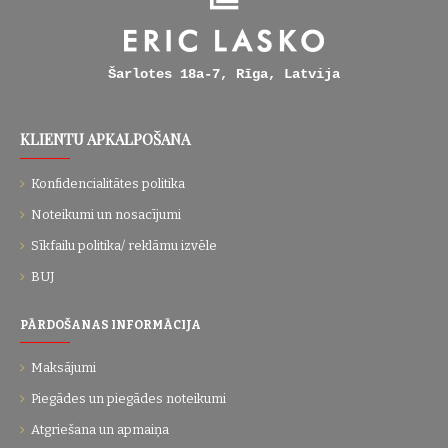
Šarlotes 18a-7, Rīga, Latvija
KLIENTU APKALPOŠANA
Konfidencialitātes politika
Noteikumi un nosacījumi
Sīkfailu politika/ reklāmu izvēle
BUJ
PĀRDOŠANAS INFORMĀCIJA
Maksājumi
Piegādes un piegādes noteikumi
Atgriešana un apmaiņa