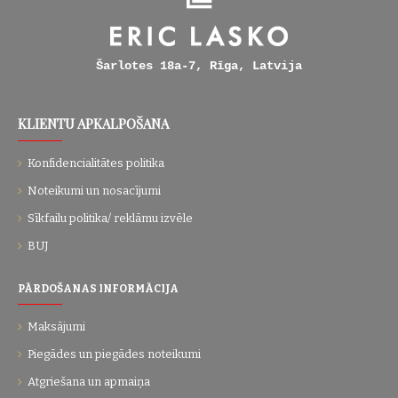
Šarlotes 18a-7, Rīga, Latvija
KLIENTU APKALPOŠANA
Konfidencialitātes politika
Noteikumi un nosacījumi
Sīkfailu politika/ reklāmu izvēle
BUJ
PĀRDOŠANAS INFORMĀCIJA
Maksājumi
Piegādes un piegādes noteikumi
Atgriešana un apmaiņa