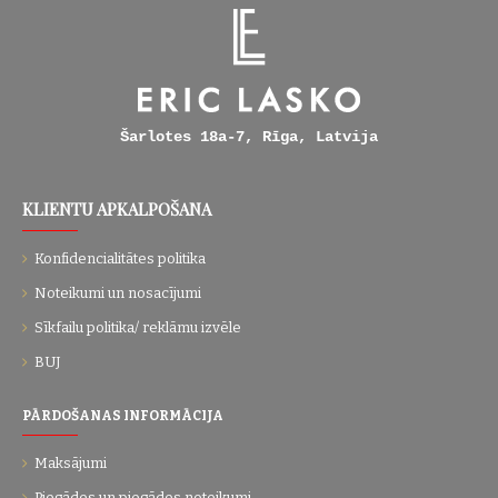
Šarlotes 18a-7, Rīga, Latvija
KLIENTU APKALPOŠANA
Konfidencialitātes politika
Noteikumi un nosacījumi
Sīkfailu politika/ reklāmu izvēle
BUJ
PĀRDOŠANAS INFORMĀCIJA
Maksājumi
Piegādes un piegādes noteikumi