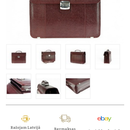
Ražojam Latvijā
Bezmaksas