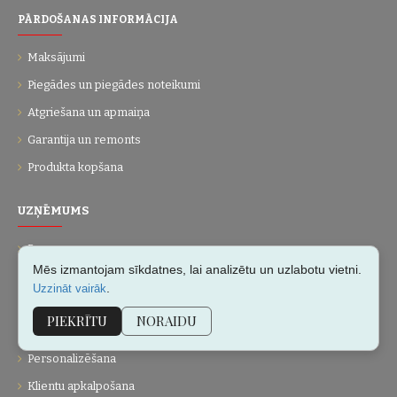
PĀRDOŠANAS INFORMĀCIJA
Maksājumi
Piegādes un piegādes noteikumi
Atgriešana un apmaiņa
Garantija un remonts
Produkta kopšana
UZŅĒMUMS
Par mums
Mēs izmantojam sīkdatnes, lai analizētu un uzlabotu vietni.
Kontakti
.
Uzzināt vairāk
Vietnes karte
PIEKRĪTU
NORAIDU
Dāvanu kartes
Personalizēšana
Klientu apkalpošana