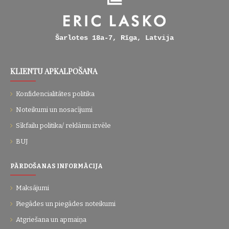
Šarlotes 18a-7, Rīga, Latvija
KLIENTU APKALPOŠANA
Konfidencialitātes politika
Noteikumi un nosacījumi
Sīkfailu politika/ reklāmu izvēle
BUJ
PĀRDOŠANAS INFORMĀCIJA
Maksājumi
Piegādes un piegādes noteikumi
Atgriešana un apmaiņa