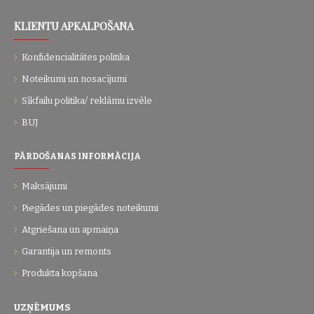
KLIENTU APKALPOŠANA
Konfidencialitātes politika
Noteikumi un nosacījumi
Sīkfailu politika/ reklāmu izvēle
BUJ
PĀRDOŠANAS INFORMĀCIJA
Maksājumi
Piegādes un piegādes noteikumi
Atgriešana un apmaiņa
Garantija un remonts
Produkta kopšana
UZŅĒMUMS