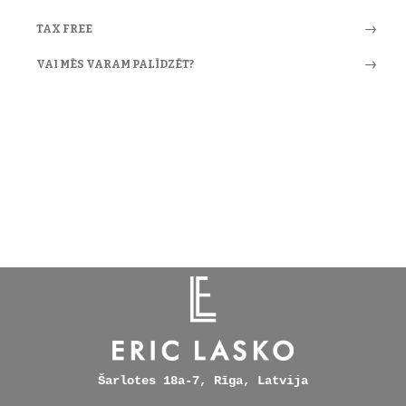
TAX FREE
VAI MĒS VARAM PALĪDZĒT?
Šarlotes 18a-7, Rīga, Latvija