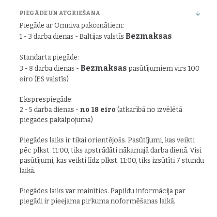
PIEGĀDE UN ATGRIEŠANA
Piegāde ar Omniva pakomātiem:
Bezmaksas
1 - 3 darba dienas - Baltijas valstīs
Standarta piegāde:
Bezmaksas
3 - 8 darba dienas -
pasūtījumiem virs 100
eiro (ES valstīs)
Eksprespiegāde:
2 - 5 darba dienas -
no 18 eiro
(atkarībā no izvēlētā
piegādes pakalpojuma)
Piegādes laiks ir tikai orientējošs. Pasūtījumi, kas veikti
pēc plkst. 11:00, tiks apstrādāti nākamajā darba dienā. Visi
pasūtījumi, kas veikti līdz plkst. 11:00, tiks izsūtīti 7 stundu
laikā.
Piegādes laiks var mainīties. Papildu informācija par
piegādi ir pieejama pirkuma noformēšanas laikā.