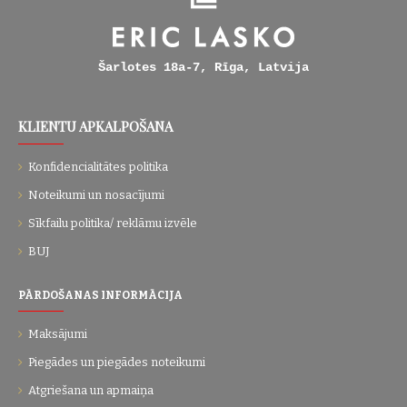
Šarlotes 18a-7, Rīga, Latvija
KLIENTU APKALPOŠANA
Konfidencialitātes politika
Noteikumi un nosacījumi
Sīkfailu politika/ reklāmu izvēle
BUJ
PĀRDOŠANAS INFORMĀCIJA
Maksājumi
Piegādes un piegādes noteikumi
Atgriešana un apmaiņa