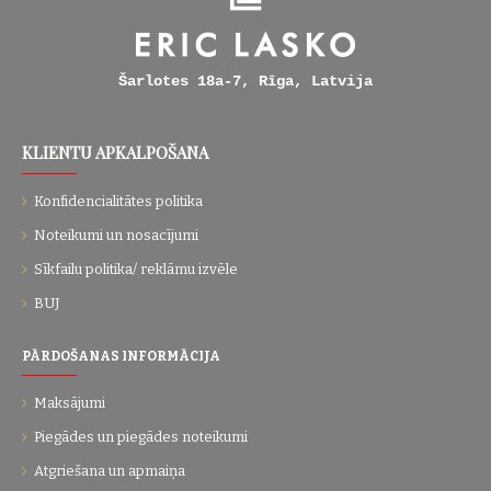
Šarlotes 18a-7, Rīga, Latvija
KLIENTU APKALPOŠANA
Konfidencialitātes politika
Noteikumi un nosacījumi
Sīkfailu politika/ reklāmu izvēle
BUJ
PĀRDOŠANAS INFORMĀCIJA
Maksājumi
Piegādes un piegādes noteikumi
Atgriešana un apmaiņa