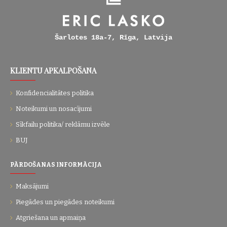
Šarlotes 18a-7, Rīga, Latvija
KLIENTU APKALPOŠANA
Konfidencialitātes politika
Noteikumi un nosacījumi
Sīkfailu politika/ reklāmu izvēle
BUJ
PĀRDOŠANAS INFORMĀCIJA
Maksājumi
Piegādes un piegādes noteikumi
Atgriešana un apmaiņa