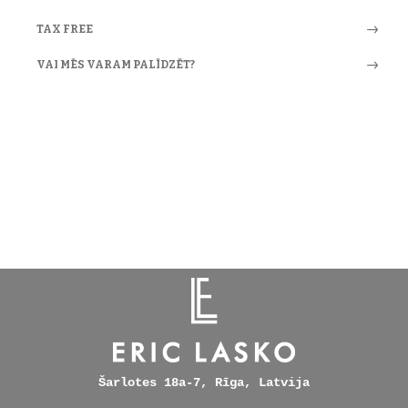
TAX FREE
VAI MĒS VARAM PALĪDZĒT?
Šarlotes 18a-7, Rīga, Latvija