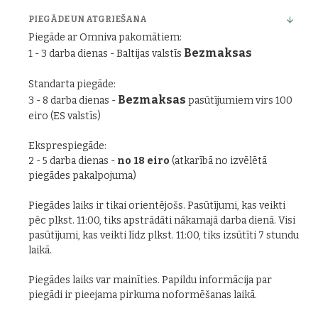
PIEGĀDE UN ATGRIEŠANA
Piegāde ar Omniva pakomātiem:
Bezmaksas
1 - 3 darba dienas - Baltijas valstīs
Standarta piegāde:
Bezmaksas
3 - 8 darba dienas -
pasūtījumiem virs 100
eiro (ES valstīs)
Eksprespiegāde:
2 - 5 darba dienas -
no 18 eiro
(atkarībā no izvēlētā
piegādes pakalpojuma)
Piegādes laiks ir tikai orientējošs. Pasūtījumi, kas veikti
pēc plkst. 11:00, tiks apstrādāti nākamajā darba dienā. Visi
pasūtījumi, kas veikti līdz plkst. 11:00, tiks izsūtīti 7 stundu
laikā.
Piegādes laiks var mainīties. Papildu informācija par
piegādi ir pieejama pirkuma noformēšanas laikā.