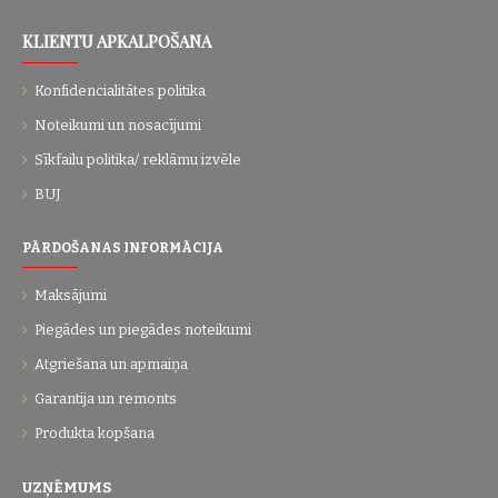
KLIENTU APKALPOŠANA
Konfidencialitātes politika
Noteikumi un nosacījumi
Sīkfailu politika/ reklāmu izvēle
BUJ
PĀRDOŠANAS INFORMĀCIJA
Maksājumi
Piegādes un piegādes noteikumi
Atgriešana un apmaiņa
Garantija un remonts
Produkta kopšana
UZŅĒMUMS