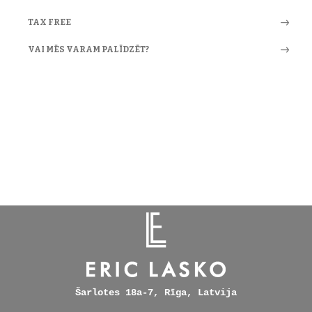
TAX FREE
VAI MĒS VARAM PALĪDZĒT?
Šarlotes 18a-7, Rīga, Latvija