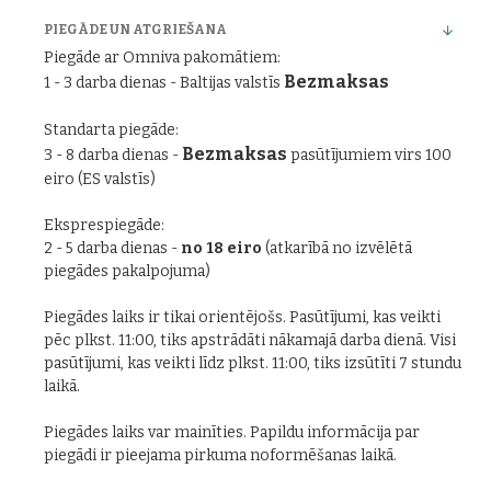
PIEGĀDE UN ATGRIEŠANA
Piegāde ar Omniva pakomātiem:
Bezmaksas
1 - 3 darba dienas - Baltijas valstīs
Standarta piegāde:
Bezmaksas
3 - 8 darba dienas -
pasūtījumiem virs 100
eiro (ES valstīs)
Eksprespiegāde:
2 - 5 darba dienas -
no 18 eiro
(atkarībā no izvēlētā
piegādes pakalpojuma)
Piegādes laiks ir tikai orientējošs. Pasūtījumi, kas veikti
pēc plkst. 11:00, tiks apstrādāti nākamajā darba dienā. Visi
pasūtījumi, kas veikti līdz plkst. 11:00, tiks izsūtīti 7 stundu
laikā.
Piegādes laiks var mainīties. Papildu informācija par
piegādi ir pieejama pirkuma noformēšanas laikā.