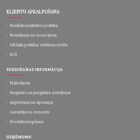
KLIENTU APKALPOŠANA
Konfidencialitātes politika
Noteikumi un nosacījumi
Sīkfailu politika/ reklāmu izvēle
BUJ
PĀRDOŠANAS INFORMĀCIJA
Maksājumi
Piegādes un piegādes noteikumi
Atgriešana un apmaiņa
Garantija un remonts
Produkta kopšana
UZŅĒMUMS