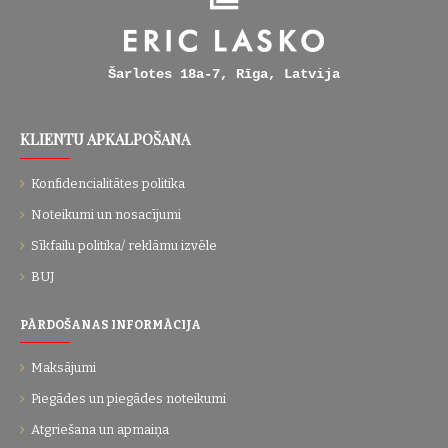
Šarlotes 18a-7, Rīga, Latvija
KLIENTU APKALPOŠANA
Konfidencialitātes politika
Noteikumi un nosacījumi
Sīkfailu politika/ reklāmu izvēle
BUJ
PĀRDOŠANAS INFORMĀCIJA
Maksājumi
Piegādes un piegādes noteikumi
Atgriešana un apmaiņa