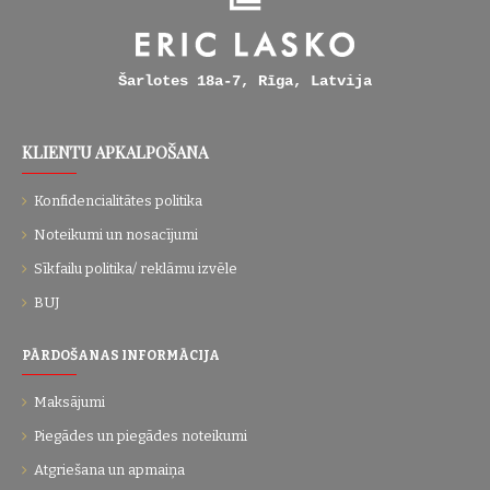
Šarlotes 18a-7, Rīga, Latvija
KLIENTU APKALPOŠANA
Konfidencialitātes politika
Noteikumi un nosacījumi
Sīkfailu politika/ reklāmu izvēle
BUJ
PĀRDOŠANAS INFORMĀCIJA
Maksājumi
Piegādes un piegādes noteikumi
Atgriešana un apmaiņa