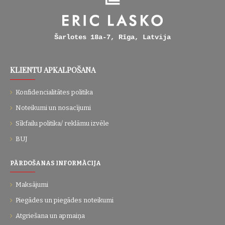
Šarlotes 18a-7, Rīga, Latvija
KLIENTU APKALPOŠANA
Konfidencialitātes politika
Noteikumi un nosacījumi
Sīkfailu politika/ reklāmu izvēle
BUJ
PĀRDOŠANAS INFORMĀCIJA
Maksājumi
Piegādes un piegādes noteikumi
Atgriešana un apmaiņa