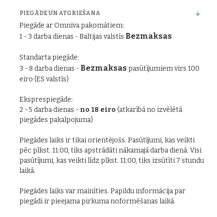
PIEGĀDE UN ATGRIEŠANA
Piegāde ar Omniva pakomātiem:
Bezmaksas
1 - 3 darba dienas - Baltijas valstīs
Standarta piegāde:
Bezmaksas
3 - 8 darba dienas -
pasūtījumiem virs 100
eiro (ES valstīs)
Eksprespiegāde:
2 - 5 darba dienas -
no 18 eiro
(atkarībā no izvēlētā
piegādes pakalpojuma)
Piegādes laiks ir tikai orientējošs. Pasūtījumi, kas veikti
pēc plkst. 11:00, tiks apstrādāti nākamajā darba dienā. Visi
pasūtījumi, kas veikti līdz plkst. 11:00, tiks izsūtīti 7 stundu
laikā.
Piegādes laiks var mainīties. Papildu informācija par
piegādi ir pieejama pirkuma noformēšanas laikā.