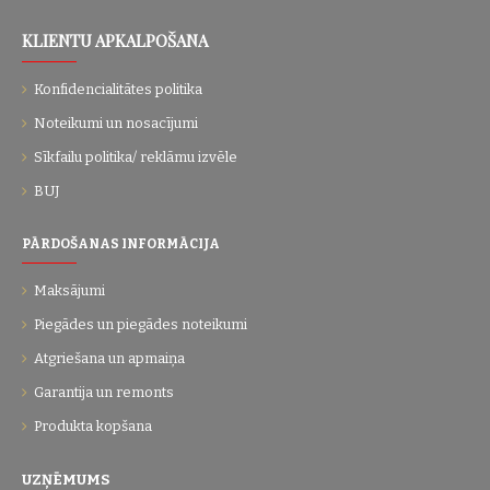
KLIENTU APKALPOŠANA
Konfidencialitātes politika
Noteikumi un nosacījumi
Sīkfailu politika/ reklāmu izvēle
BUJ
PĀRDOŠANAS INFORMĀCIJA
Maksājumi
Piegādes un piegādes noteikumi
Atgriešana un apmaiņa
Garantija un remonts
Produkta kopšana
UZŅĒMUMS