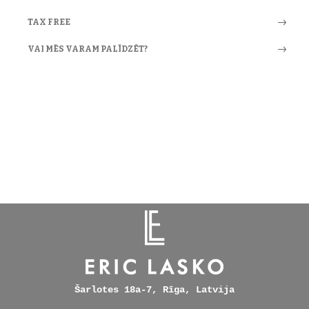
TAX FREE
VAI MĒS VARAM PALĪDZĒT?
Šarlotes 18a-7, Rīga, Latvija