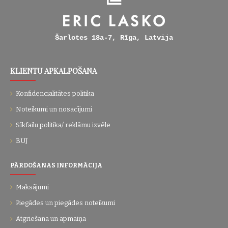
Šarlotes 18a-7, Rīga, Latvija
KLIENTU APKALPOŠANA
Konfidencialitātes politika
Noteikumi un nosacījumi
Sīkfailu politika/ reklāmu izvēle
BUJ
PĀRDOŠANAS INFORMĀCIJA
Maksājumi
Piegādes un piegādes noteikumi
Atgriešana un apmaiņa