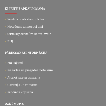
KLIENTU APKALPOŠANA
Konfidencialitātes politika
Noteikumi un nosacījumi
Sīkfailu politika/ reklāmu izvēle
BUJ
PĀRDOŠANAS INFORMĀCIJA
Maksājumi
Piegādes un piegādes noteikumi
Atgriešana un apmaiņa
Garantija un remonts
Produkta kopšana
UZŅĒMUMS