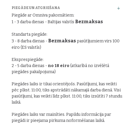
PIEGĀDE UN ATGRIEŠANA
Piegāde ar Omniva pakomātiem:
Bezmaksas
1 - 3 darba dienas - Baltijas valstīs
Standarta piegāde:
Bezmaksas
3 - 8 darba dienas -
pasūtījumiem virs 100
eiro (ES valstīs)
Eksprespiegāde:
2 - 5 darba dienas -
no 18 eiro
(atkarībā no izvēlētā
piegādes pakalpojuma)
Piegādes laiks ir tikai orientējošs. Pasūtījumi, kas veikti
pēc plkst. 11:00, tiks apstrādāti nākamajā darba dienā. Visi
pasūtījumi, kas veikti līdz plkst. 11:00, tiks izsūtīti 7 stundu
laikā.
Piegādes laiks var mainīties. Papildu informācija par
piegādi ir pieejama pirkuma noformēšanas laikā.