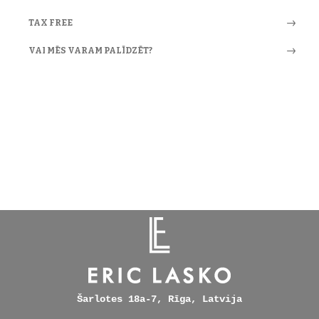
TAX FREE
VAI MĒS VARAM PALĪDZĒT?
Šarlotes 18a-7, Rīga, Latvija