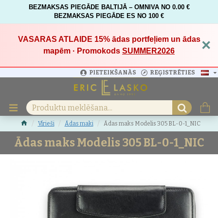
BEZMAKSAS PIEGĀDE BALTIJĀ – OMNIVA NO 0.00 €
BEZMAKSAS PIEGĀDE ES NO 100 €
VASARAS ATLAIDE 15%
ādas portfeļiem un ādas
×
mapēm · Promokods
SUMMER2026
PIETEIKŠANĀS
REĢISTRĒTIES
Vīrieši
Ādas maki
Ādas maks Modelis 305 BL-0-1_NIC
Ādas maks Modelis 305 BL-0-1_NIC