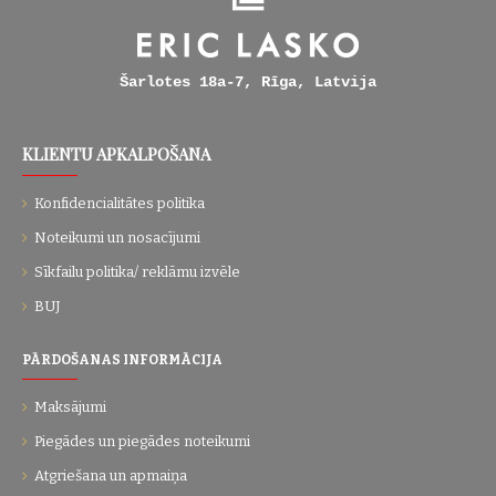
Šarlotes 18a-7, Rīga, Latvija
KLIENTU APKALPOŠANA
Konfidencialitātes politika
Noteikumi un nosacījumi
Sīkfailu politika/ reklāmu izvēle
BUJ
PĀRDOŠANAS INFORMĀCIJA
Maksājumi
Piegādes un piegādes noteikumi
Atgriešana un apmaiņa