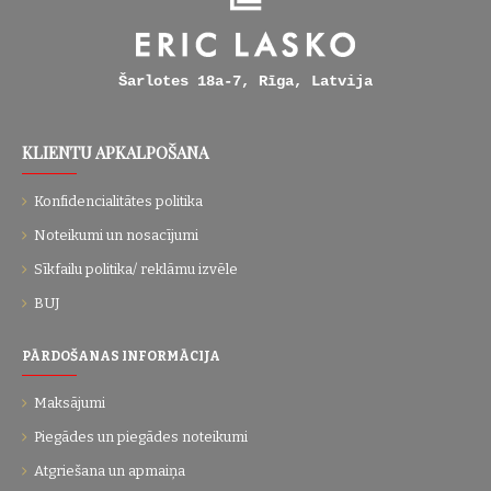
Šarlotes 18a-7, Rīga, Latvija
KLIENTU APKALPOŠANA
Konfidencialitātes politika
Noteikumi un nosacījumi
Sīkfailu politika/ reklāmu izvēle
BUJ
PĀRDOŠANAS INFORMĀCIJA
Maksājumi
Piegādes un piegādes noteikumi
Atgriešana un apmaiņa